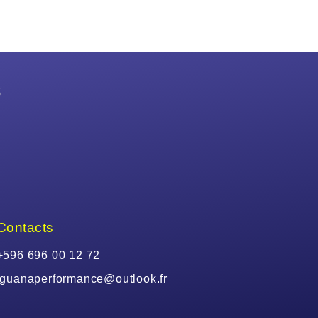
s
Contacts
+596 696 00 12 72
iguanaperformance@outlook.fr