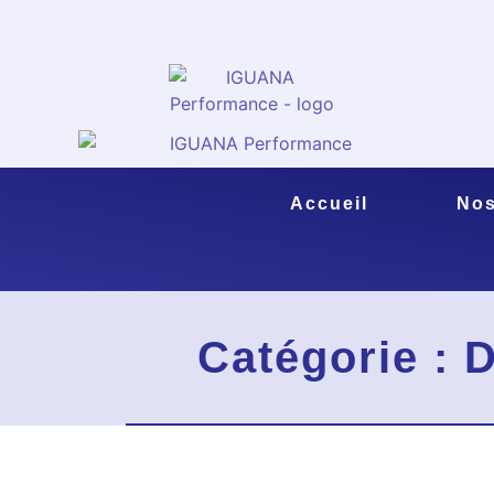
Accueil
Nos
Catégorie : 