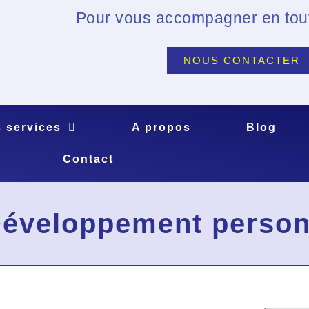
Pour vous accompagner en tout
NOUS CONTACTER
 services
A propos
Blog
Contact
Développement person