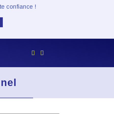
e confiance !
nel