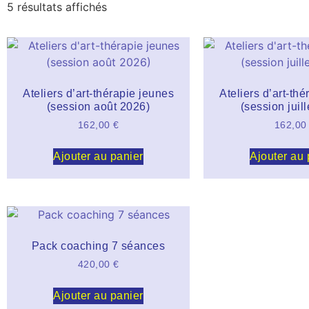
5 résultats affichés
Ateliers d’art-thérapie jeunes
Ateliers d’art-th
(session août 2026)
(session juil
162,00
€
162,0
Ajouter au panier
Ajouter au 
Pack coaching 7 séances
420,00
€
Ajouter au panier